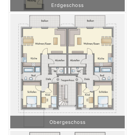
Erdgeschoss
Obergeschoss