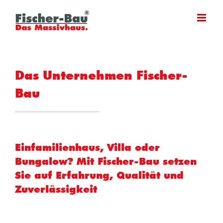
Zum
Inhalt
springen
Das Unternehmen Fischer-
Bau
Einfamilienhaus, Villa oder
Bungalow? Mit Fischer-Bau setzen
Sie auf Erfahrung, Qualität und
Zuverlässigkeit